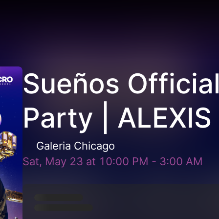
Sueños Official
Party | ALEXIS
Galeria Chicago
Sat, May 23
at
10:00 PM
-
3:00 AM