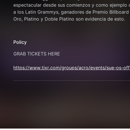
espectacular desde sus comienzos y como ejemplo de
a los Latin Grammys, ganadores de Premio Billboard y
Oro, Platino y Doble Platino son evidencia de esto.
Policy
GRAB TICKETS HERE 
https://www.tixr.com/groups/acro/events/sue-os-offi