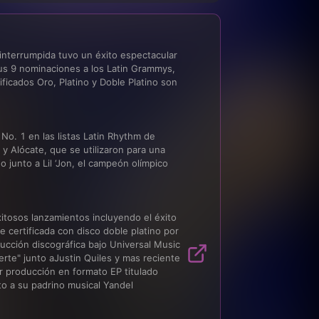
interrumpida tuvo un éxito espectacular 
s 9 nominaciones a los Latin Grammys, 
ficados Oro, Platino y Doble Platino son 
o. 1 en las listas Latin Rhythm de 
 y Alócate, que se utilizaron para una 
 junto a Lil ‘Jon, el campeón olímpico 
itosos lanzamientos incluyendo el éxito 
 certificada con disco doble platino por 
ucción discográfica bajo Universal Music 
rte" junto a​Justin Quiles y mas reciente 
 producción en formato EP titulado 
to a su padrino musical Yandel
