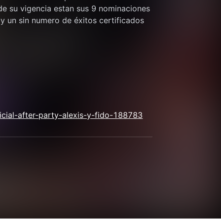
 su vigencia estan sus 9 nominaciones 
 un sin numero de éxitos certificados 
cial-after-party-alexis-y-fido-188783